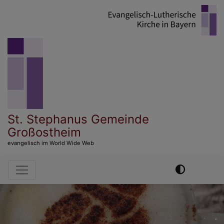
Direkt
zum
Inhalt
St. Stephanus Gemeinde
Großostheim
evangelisch im World Wide Web
Hauptnavigation