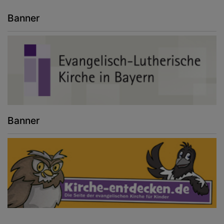
Banner
Banner