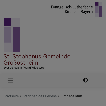
Direkt
zum
Inhalt
St. Stephanus Gemeinde
Großostheim
evangelisch im World Wide Web
Hauptnavigation
Startseite
Stationen des Lebens
Kircheneintritt