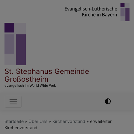
Direkt
zum
Inhalt
St. Stephanus Gemeinde
Großostheim
evangelisch im World Wide Web
Hauptnavigation
Startseite
Über Uns
Kirchenvorstand
erweiterter
Kirchenvorstand