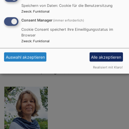
Speichern von Daten: Cookie für die Benutzersitzung
Zweck
:
Funktional
Consent Manager
(immer erforderlich)
Cookie Consent speichert Ihre Einwilligungsstatus im
Browser
Zweck
:
Funktional
Auswahl akzeptieren
Alle akzeptieren
Realisiert mit Klaro!
Sabine Heidecke, Wenigumstadt