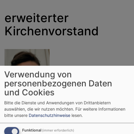
erweiterter
Kirchenvorstand
Verwendung von
personenbezogenen Daten
und Cookies
Bitte die Dienste und Anwendungen von Drittanbietern
auswählen, die wir nutzen möchten.
Für weitere Informationen
bitte unsere
Datenschutzhinweise
lesen.
Corinna Berger, Großostheim
Funktional
(immer erforderlich)